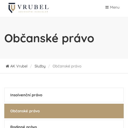
Menu
Občanské právo
AK Vrubel
/
Služby
/
Občanské právo
Insolvenční právo
Občanské právo
Rodinné právo