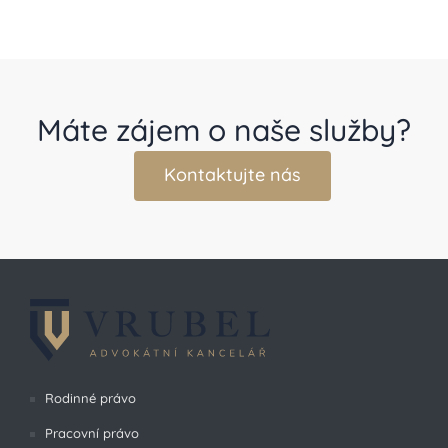
Máte zájem o naše služby?
Kontaktujte nás
Rodinné právo
Pracovní právo